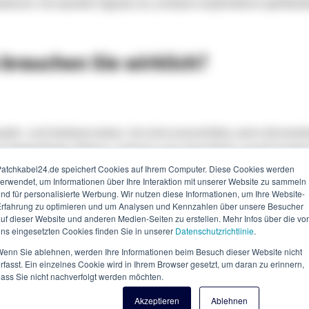
kebenen: Sie wandeln Signale um, schützen empfindliche Spleißstel
 brauchen Sie wirklich?
er- und Glasfasernetzen. Sie sind unverzichtbar, wenn die beste
nen Wellenlängen (850nm, 1310nm) und unterstützen sowohl Single
atchkabel24.de speichert Cookies auf Ihrem Computer. Diese Cookies werden
erwendet, um Informationen über Ihre Interaktion mit unserer Website zu sammeln
in Ihre Switches und Router. Statt fest verbauter Ports wählen Sie 
nd für personalisierte Werbung. Wir nutzen diese Informationen, um Ihre Website-
mit 1310nm oder 1550nm für Singlemode. Die Übertragungsraten rei
rfahrung zu optimieren und um Analysen und Kennzahlen über unsere Besucher
uf dieser Website und anderen Medien-Seiten zu erstellen. Mehr Infos über die vo
ns eingesetzten Cookies finden Sie in unserer
Datenschutzrichtlinie
.
chsten Stellen im Netzwerk: die Spleißverbindungen. Eine Kassette 
Ordnung ins Rack: Unbestückte Varianten lassen sich mit verschied
enn Sie ablehnen, werden Ihre Informationen beim Besuch dieser Website nicht
rfasst. Ein einzelnes Cookie wird in Ihrem Browser gesetzt, um daran zu erinnern,
ass Sie nicht nachverfolgt werden möchten.
Akzeptieren
Ablehnen
 längeren Strecke. Sie sind steckertyp-spezifisch (LC, SC, ST, E20