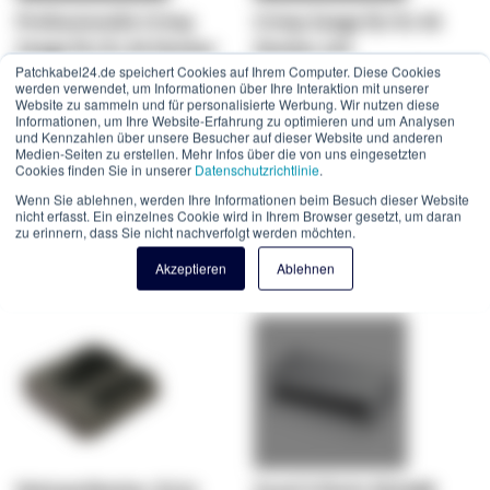
Professionelle Crimp
Crimp Zange für RJ 45
Zange für RJ 45 Stecker
Stecker mit
Patchkabel24.de speichert Cookies auf Ihrem Computer. Diese Cookies
mit Kabelschneider und
Kabelschneider und
werden verwendet, um Informationen über Ihre Interaktion mit unserer
Abisolierer
Abisolierer
Website zu sammeln und für personalisierte Werbung. Wir nutzen diese
Informationen, um Ihre Website-Erfahrung zu optimieren und um Analysen
13,57 €
9,38 €
und Kennzahlen über unsere Besucher auf dieser Website und anderen
Medien-Seiten zu erstellen. Mehr Infos über die von uns eingesetzten
16,15 €
11,16 €
Cookies finden Sie in unserer
Datenschutzrichtlinie
.
Wenn Sie ablehnen, werden Ihre Informationen beim Besuch dieser Website
In den Warenkorb
In den Warenkorb
nicht erfasst. Ein einzelnes Cookie wird in Ihrem Browser gesetzt, um daran
zu erinnern, dass Sie nicht nachverfolgt werden möchten.
Akzeptieren
Ablehnen
Angebot
Angebot