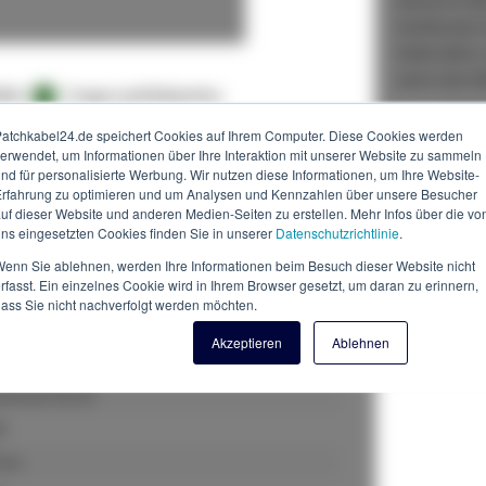
kleineren Bl
Multimode-
Materialien
wenn das Ka
ikel
Fragen und Antworten
3
LWL D
atchkabel24.de speichert Cookies auf Ihrem Computer. Diese Cookies werden
Länge:
erwendet, um Informationen über Ihre Interaktion mit unserer Website zu sammeln
Qualit
nd für personalisierte Werbung. Wir nutzen diese Informationen, um Ihre Website-
304005
rfahrung zu optimieren und um Analysen und Kennzahlen über unsere Besucher
mit Me
uf dieser Website und anderen Medien-Seiten zu erstellen. Mehr Infos über die vo
Reichw
0289752767
ns eingesetzten Cookies finden Sie in unserer
Datenschutzrichtlinie
.
500m;
et
enn Sie ablehnen, werden Ihre Informationen beim Besuch dieser Website nicht
OM4 =
rfasst. Ein einzelnes Cookie wird in Ihrem Browser gesetzt, um daran zu erinnern,
lett
Farbe
ass Sie nicht nachverfolgt werden möchten.
50m
Akzeptieren
Ablehnen
lex
timode 50/125
4
 mm